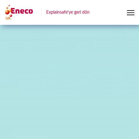
Explainsafe'ye geri dön