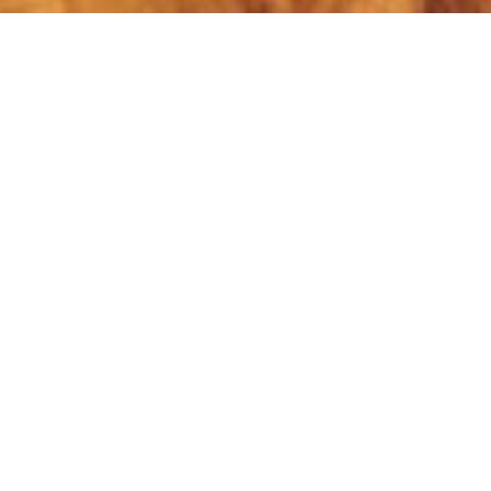
Aşağıdan giriş veya güvenlik talimatlarından birini
seçiniz